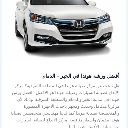
هوندا
في
الخبر
–
الدمام
أفضل ورشة هوندا في الخبر – الدمام
هل تبحث عن مركز صيانة هوندا في المنطقة الشرقية؟ مركز
الابداع لصيانة السيارات وصيانة هوندا هو الافضل: افضل ورش
هوندا في مدينة الخبر والدمام والمنطقة الشرقية وذلك لأن
مركزنا متكامل وحديث ومجهز باحدث الاجهزة المتطورة
والمتخصصة بصيانة هوندا كما لدينا مهندسين متخصصين بصيانة
هوندا بضمان وأسعار منافسة. مركز الابداع لصيانة السيارات
نحن خيارك الأفضل اتصل […]