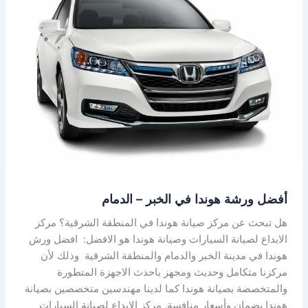
ورشة
هوندا
في
الخبر
–
الدمام
أفضل ورشة هوندا في الخبر – الدمام
هل تبحث عن مركز صيانة هوندا في المنطقة الشرقية؟ مركز
الابداع لصيانة السيارات وصيانة هوندا هو الافضل: افضل ورش
هوندا في مدينة الخبر والدمام والمنطقة الشرقية وذلك لأن
مركزنا متكامل وحديث ومجهز باحدث الاجهزة المتطورة
والمتخصصة بصيانة هوندا كما لدينا مهندسين متخصصين بصيانة
هوندا بضمان وأسعار منافسة. مركز الابداع لصيانة السيارات