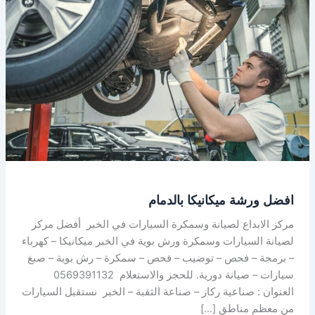
ميكانيكا
بالدمام
افضل ورشة ميكانيكا بالدمام
مركز الابداع لصيانة وسمكرة السيارات في الخبر أفضل مركز
لصيانة السيارات وسمكرة ورش بوية في الخبر ميكانيكا – كهرباء
– برمجة – فحص – توضيب – فحص – سمكرة – رش بوية – صبغ
سيارات – صيانة دورية. للحجز والاستعلام 0569391132
العنوان : صناعية ركاز – صناعة الثقبة – الخبر نستقبل السيارات
من معظم مناطق […]