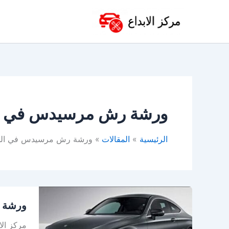
خطي
لى
لمحتوى
ورشة رش مرسيدس في ال
الرئيسية
المقالات
ورشة رش مرسيدس في الد
ورشة
ورشة م
مرسيد
في
مركز الا