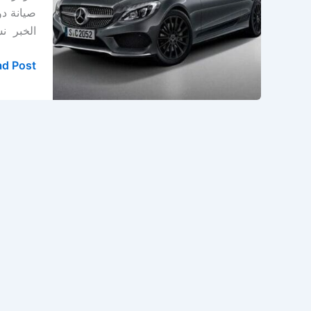
الخبر
–
الخبر ن
المنطقة
الشرقية
d Post »