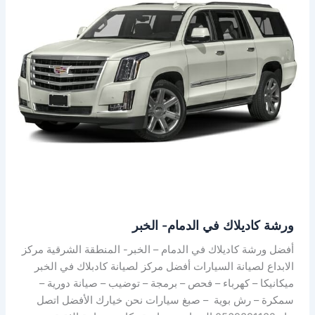
في
الدمام-
الخبر
ورشة كاديلاك في الدمام- الخبر
أفضل ورشة كاديلاك في الدمام – الخبر- المنطقة الشرقية مركز
الابداع لصيانة السيارات أفضل مركز لصيانة كادبلاك في الخبر
ميكانيكا – كهرباء – فحص – برمجة – توضيب – صيانة دورية –
سمكرة – رش بوية – صبغ سيارات نحن خيارك الأفضل اتصل