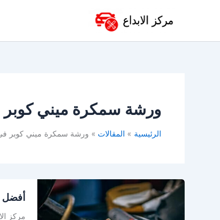
خطي
لى
لمحتوى
ورشة سمكرة ميني كوبر ف
الرئيسية
المقالات
ورشة سمكرة ميني كوبر في 
أفضل
أفضل و
ورشة
ميني
مركز ال