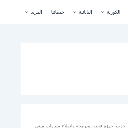
الكورية
اليابانية
خدماتنا
المزيد
يه أحدث أجهزة فحص وبرمجة واصلاح سيارات ميني