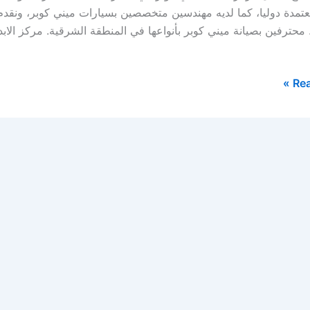
عتمدة دوليا، كما لديه مهندسين متخصصين بسيارات ميني كوبر، ونقد
محترفين بصيانة ميني كوبر بأنواعها في المنطقة الشرقية. مركز الابد
Rea