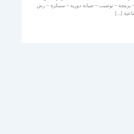
 – برمجة – توضيب – صيانة دورية – سمكرة – رش