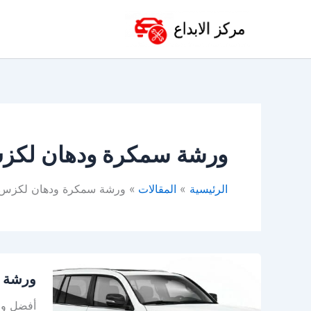
خطي
لى
لمحتوى
ورشة سمكرة ودهان لكزس
الرئيسية
المقالات
ورشة سمكرة ودهان لكزس 
ورشة
ورشة ل
لكزس
بالخبر