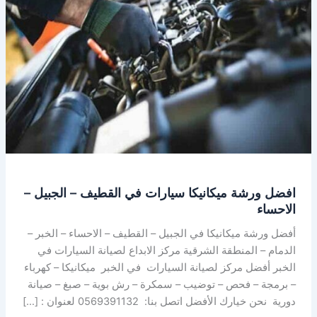
في
القطيف
–
الجبيل
–
الاحساء
افضل ورشة ميكانيكا سيارات في القطيف – الجبيل –
الاحساء
أفضل ورشة ميكانيكا في الجبيل – القطيف – الاحساء – الخبر –
الدمام – المنطقة الشرقية مركز الابداع لصيانة السيارات في
الخبر أفضل مركز لصيانة السيارات في الخبر ميكانيكا – كهرباء
– برمجة – فحص – توضيب – سمكرة – رش بوية – صبغ – صيانة
دورية نحن خيارك الأفضل اتصل بنا: 0569391132 لعنوان : […]