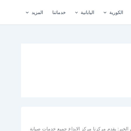
الكورية
اليابانية
خدماتنا
المزيد
لخبر: يقدم مركزنا مركز الابداع جميع خدمات صيانة