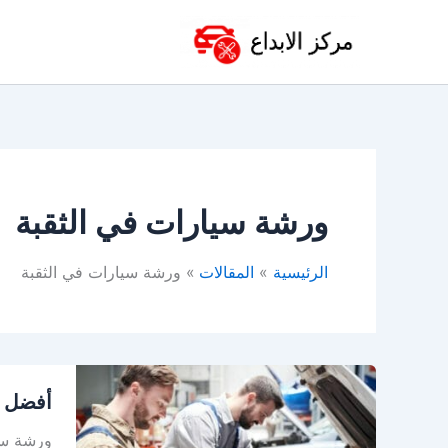
خطي
لى
لمحتوى
ورشة سيارات في الثقبة
الرئيسية
المقالات
ورشة سيارات في الثقبة
أفضل
أفضل و
ورشة
سيارات
ورشة سيا