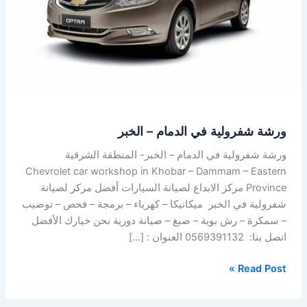
–
الخبر
ورشة شفرولية في الدمام – الخبر
ورشة شفرولية في الدمام – الخبر- المنطقة الشرقية
Chevrolet car workshop in Khobar – Dammam – Eastern
Province مركز الابداع لصيانة السيارات أفضل مركز لصيانة
شفرولية في الخبر ميكانيكا – كهرباء – برمجة – فحص – توضيب
– سمكرة – رش بوية – صبغ – صيانة دورية نحن خيارك الأفضل
اتصل بنا: 0569391132 العنوان : […]
Read Post »