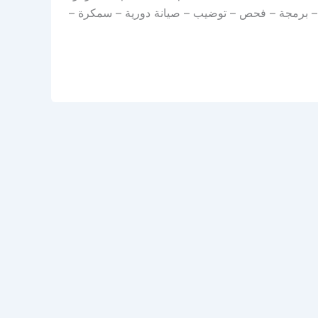
اء – برمجة – فحص – توضيب – صيانة دورية – سمكرة –