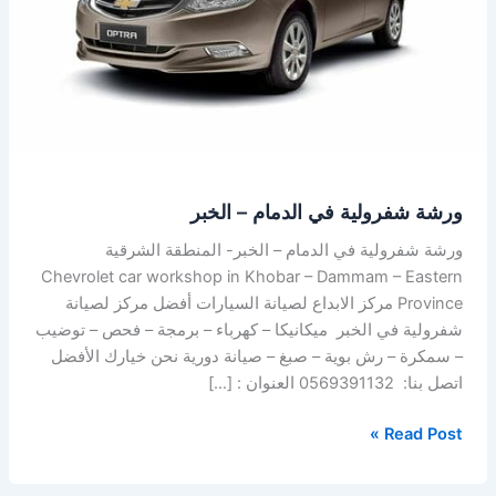
–
الخبر
ورشة شفرولية في الدمام – الخبر
ورشة شفرولية في الدمام – الخبر- المنطقة الشرقية
Chevrolet car workshop in Khobar – Dammam – Eastern
Province مركز الابداع لصيانة السيارات أفضل مركز لصيانة
شفرولية في الخبر ميكانيكا – كهرباء – برمجة – فحص – توضيب
– سمكرة – رش بوية – صبغ – صيانة دورية نحن خيارك الأفضل
اتصل بنا: 0569391132 العنوان : […]
Read Post »