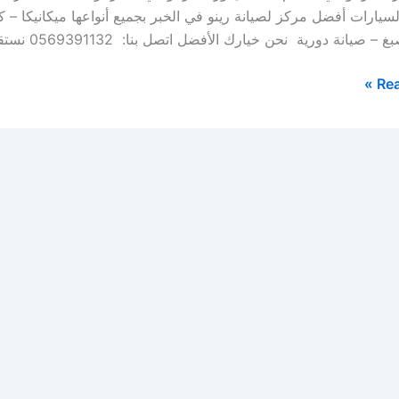
لسيارات أفضل مركز لصيانة رينو في الخبر بجميع أنواعها ميكانيكا
– صيانة دورية نحن خيارك الأفضل اتصل بنا: 0569391132 نستقبل […]
Rea