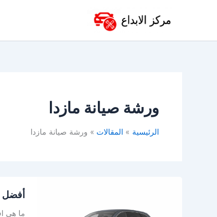
خطي
لى
لمحتوى
ورشة صيانة مازدا
الرئيسية
المقالات
ورشة صيانة مازدا
أفضل
أفضل و
ورشة
صيانة
ما هي اف