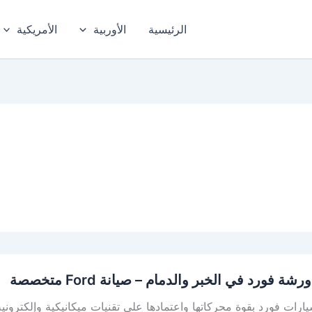
الرئيسية
الأوربية
الأمريكية
ة فورد في الخبر والدمام – صيانة Ford متخصصة
ارات فورد بقوة محركاتها واعتمادها على تقنيات ميكانيكية وإلكترونية