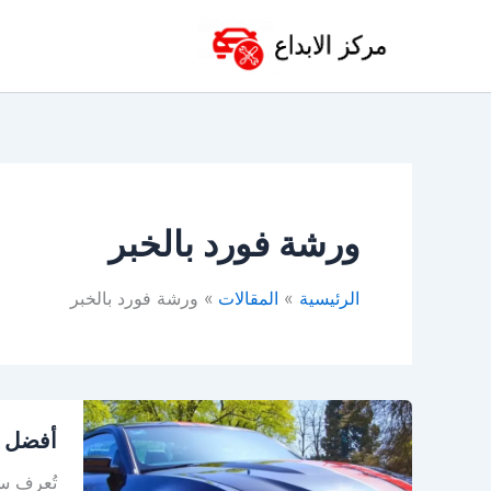
خطي
لى
لمحتوى
ورشة فورد بالخبر
الرئيسية
المقالات
ورشة فورد بالخبر
أفضل
أفضل ورش
ورشة
فورد
تُعرف سي