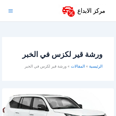
خطي
لى
لمحتوى
ورشة قير لكزس في الخبر
الرئيسية
المقالات
ورشة قير لكزس في الخبر
ورشة
لكزس
بالخبر
–