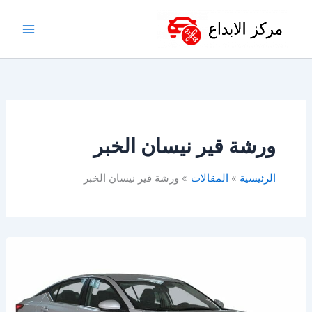
خطي
لى
لمحتوى
ورشة قير نيسان الخبر
الرئيسية
المقالات
ورشة قير نيسان الخبر
ورشة
نيسان
في
الدمام