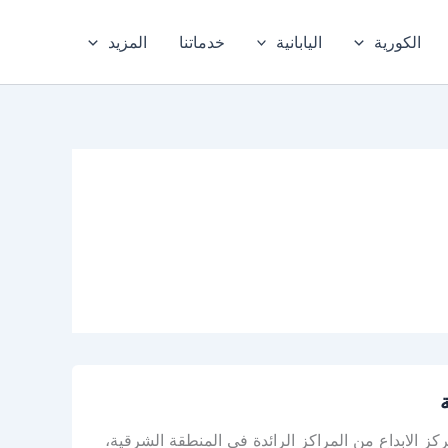
الكورية
اليابانية
خدماتنا
المزيد
 الابداع من المراكز الرائدة في المنطقة الشرقية،