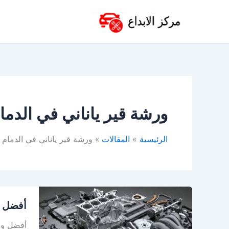
خطي
لى
لمحتوى
ورشة قير ياناني في الدما
الرئيسية
المقالات
ورشة قير ياناني في الدمام
أفضل
أفضل و
ورشة
توضيب
أفضل ورش