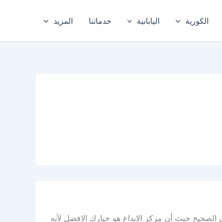
الكورية
اليابانية
خدماتنا
المزيد
الصحيح حيث أن مركز الابداع هو خيارك الافضل لأنه