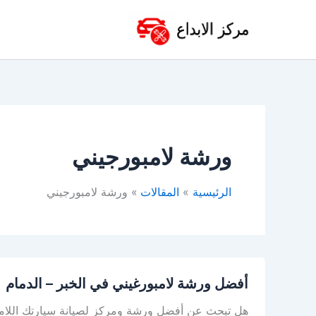
خطي
لى
لمحتوى
ورشة لامبورجيني
الرئيسية
المقالات
ورشة لامبورجيني
أفضل ورشة لامبورغيني في الخبر – الدمام
هل تبحث عن أفضل ورشة ومركز لصيانة سيارتك اللامبو