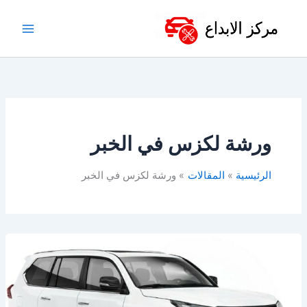
خطي
لى
لمحتوى
ورشة لكزس في الخبر
الرئيسية
المقالات
ورشة لكزس في الخبر
ورشة
لكزس
بالخبر
–