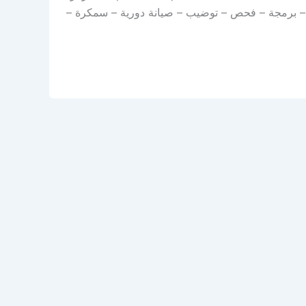
اء – برمجة – فحص – توضيب – صيانة دورية – سمكرة –