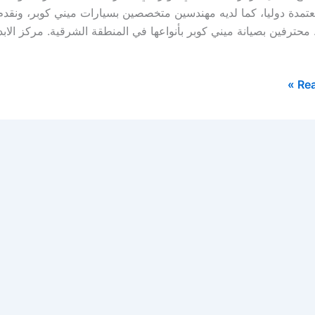
عتمدة دوليا، كما لديه مهندسين متخصصين بسيارات ميني كوبر، ونقد
محترفين بصيانة ميني كوبر بأنواعها في المنطقة الشرقية. مركز الابد
Rea