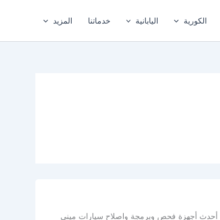
الكورية
اليابانية
خدماتنا
المزيد
يه أحدث أجهزة فحص وبرمجة واصلاح سيارات ميني