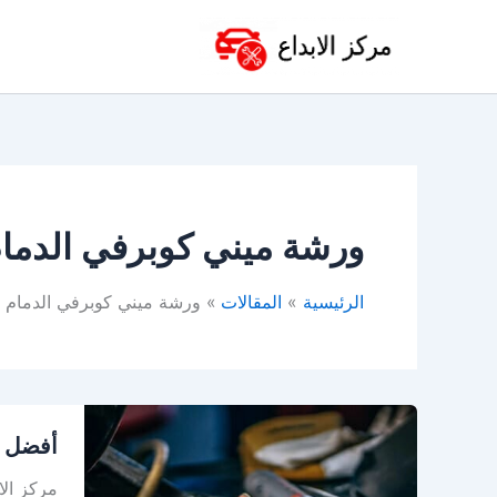
خطي
لى
لمحتوى
ورشة ميني كوبرفي الدما
الرئيسية
المقالات
ورشة ميني كوبرفي الدمام
أفضل
أفضل و
ورشة
ميني
مركز ال