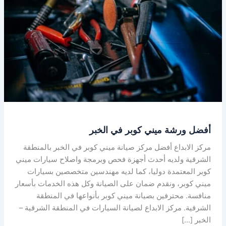
في
الخبر
أفضل ورشة ميني كوبر في الخبر
مركز الابداع أفضل مركز صيانة ميني كوبر في الخبر بالمنطقة
الشرقية ولديه أحدث أجهزة فحص وبرمجة واصلاح سيارات ميني
كوبر المعتمدة دوليا، كما لديه مهندسين متخصصين بسيارات
ميني كوبر، ونقدم ضمان على الصيانة وكل هذه الخدمات بأسعار
منافسة. محترفين بصيانة ميني كوبر بأنواعها في المنطقة
الشرقية. مركز الابداع لصيانة السيارات في المنطقة الشرقية –
الخبر […]