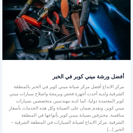
في
الخبر
أفضل ورشة ميني كوبر في الخبر
مركز الابداع أفضل مركز صيانة ميني كوبر في الخبر بالمنطقة
الشرقية ولديه أحدث أجهزة فحص وبرمجة واصلاح سيارات ميني
كوبر المعتمدة دوليا، كما لديه مهندسين متخصصين بسيارات
ميني كوبر، ونقدم ضمان على الصيانة وكل هذه الخدمات بأسعار
منافسة. محترفين بصيانة ميني كوبر بأنواعها في المنطقة
الشرقية. مركز الابداع لصيانة السيارات في المنطقة الشرقية –
الخبر […]