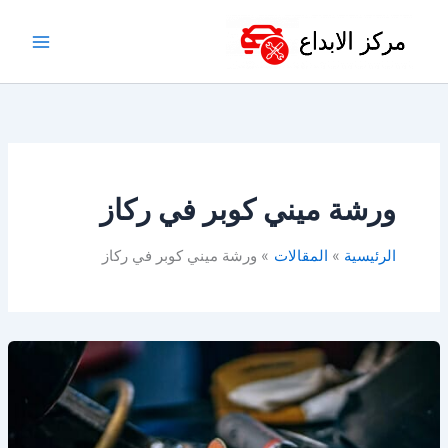
خطي
لى
لمحتوى
ورشة ميني كوبر في ركاز
الرئيسية
المقالات
ورشة ميني كوبر في ركاز
أفضل
ورشة
ميني
كوبر