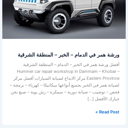
–
الخبر
–
المنطقة
الشرقية
ورشة همر في الدمام – الخبر – المنطقة الشرقية
أفضل ورشة همر في الخبر – الدمام – المنطقة الشرقية
Hummer car repair workshop in Dammam – Khobar –
Eastern Province مركز الابداع لصيانة السيارات أفضل مركز
لصيانة همر في الخبر بجميع أنواعها ميكانيكا – كهرباء – برمجة –
فحص – توضيب – صيانة دورية – سمكرة – رش بوية – صبغ نحن
خيارك الأفضل […]
Read Post »