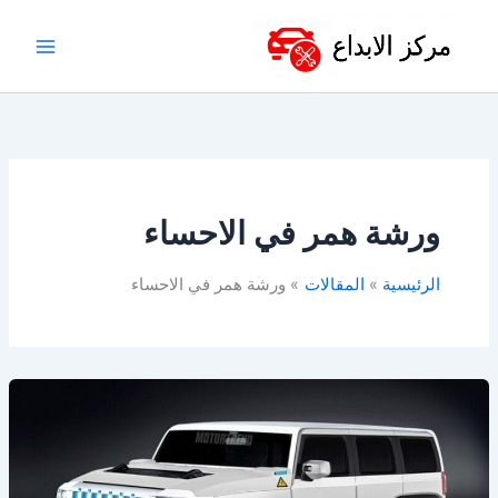
خطي
لى
لمحتوى
ورشة همر في الاحساء
الرئيسية
المقالات
ورشة همر في الاحساء
ورشة
همر
في
الدمام