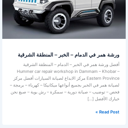
–
الخبر
–
المنطقة
الشرقية
ورشة همر في الدمام – الخبر – المنطقة الشرقية
أفضل ورشة همر في الخبر – الدمام – المنطقة الشرقية
Hummer car repair workshop in Dammam – Khobar –
Eastern Province مركز الابداع لصيانة السيارات أفضل مركز
لصيانة همر في الخبر بجميع أنواعها ميكانيكا – كهرباء – برمجة –
فحص – توضيب – صيانة دورية – سمكرة – رش بوية – صبغ نحن
خيارك الأفضل […]
Read Post »