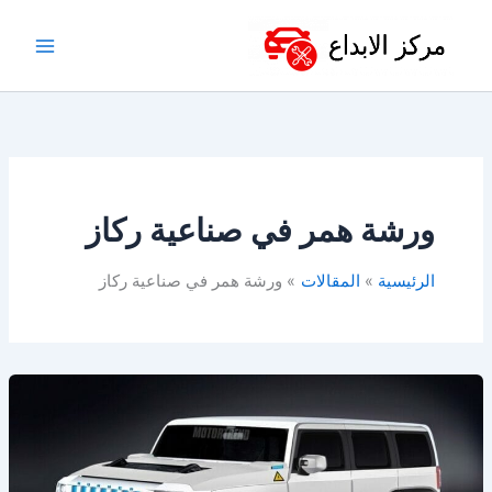
خطي
لى
لمحتوى
ورشة همر في صناعية ركاز
الرئيسية
المقالات
ورشة همر في صناعية ركاز
ورشة
همر
في
الدمام