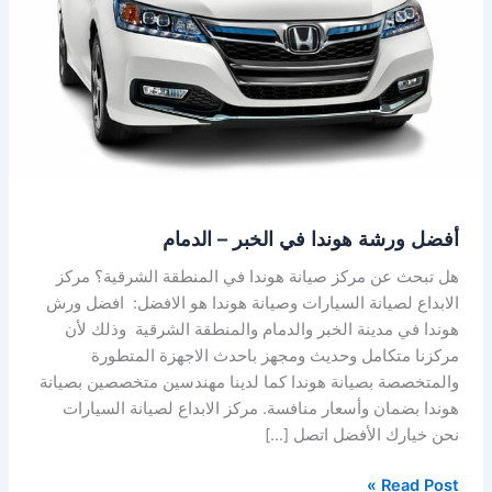
الخبر
–
الدمام
أفضل ورشة هوندا في الخبر – الدمام
هل تبحث عن مركز صيانة هوندا في المنطقة الشرقية؟ مركز
الابداع لصيانة السيارات وصيانة هوندا هو الافضل: افضل ورش
هوندا في مدينة الخبر والدمام والمنطقة الشرقية وذلك لأن
مركزنا متكامل وحديث ومجهز باحدث الاجهزة المتطورة
والمتخصصة بصيانة هوندا كما لدينا مهندسين متخصصين بصيانة
هوندا بضمان وأسعار منافسة. مركز الابداع لصيانة السيارات
نحن خيارك الأفضل اتصل […]
Read Post »