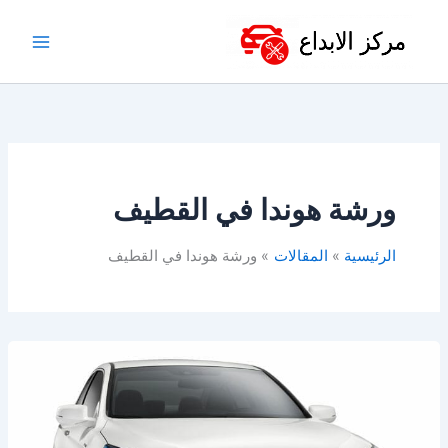
خطي
لى
لمحتوى
ورشة هوندا في القطيف
الرئيسية
المقالات
ورشة هوندا في القطيف
أفضل
ورشة
هوندا
في