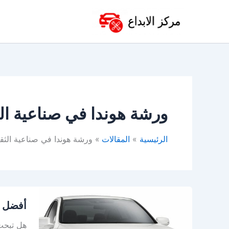
خطي
لى
لمحتوى
ورشة هوندا في صناعية الث
الرئيسية
المقالات
ورشة هوندا في صناعية الثقب
أفضل
أفضل و
ورشة
هوندا
هل تبحث 