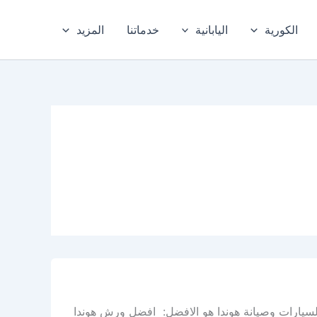
الكورية
اليابانية
خدماتنا
المزيد
لسيارات وصيانة هوندا هو الافضل: افضل ورش هوندا