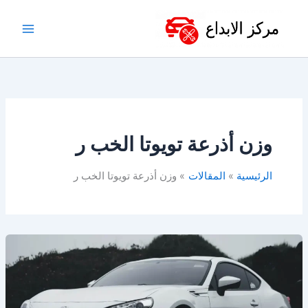
خطي
لى
لمحتوى
وزن أذرعة تويوتا الخب ر
الرئيسية
المقالات
وزن أذرعة تويوتا الخب ر
أفضل
ورشة
تويوتا
في