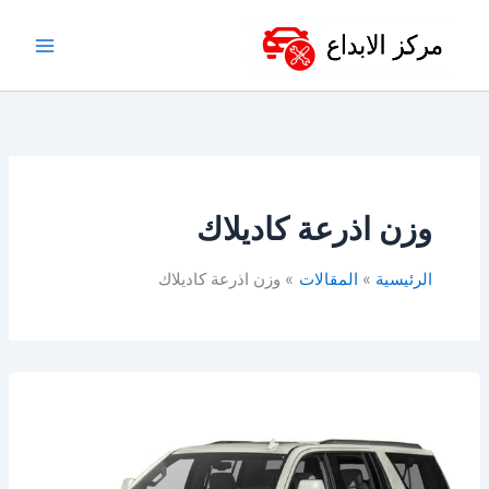
خطي
لى
لمحتوى
وزن اذرعة كاديلاك
الرئيسية
المقالات
وزن اذرعة كاديلاك
ورشة
كاديلاك
في
الدمام-