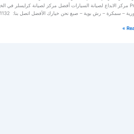
Province مركز الابداع لصيانة السيارات أفضل مركز لصيانة كرايسلر في
ية – سمكرة – رش بوية – صبغ نحن خيارك الأفضل اتصل بنا: 0569391132 […]
Rea