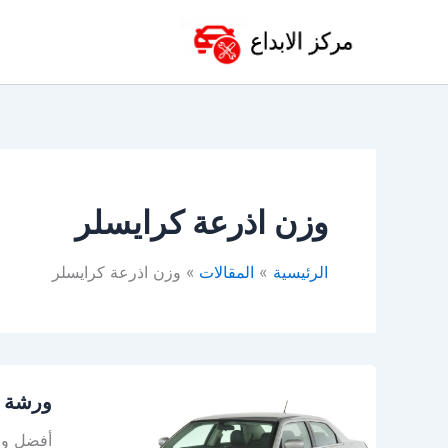
خطي
لى
لمحتوى
وزن اذرعة كرايسلر
الرئيسية
المقالات
وزن اذرعة كرايسلر
ورشة
ورشة ك
كرايسلر
في