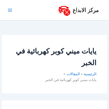
خطي
لى
لمحتوى
يايات ميني كوبر كهربائية في
الخبر
الرئيسية
المقالات
يايات ميني كوبر كهربائية في الخبر
مساعدات