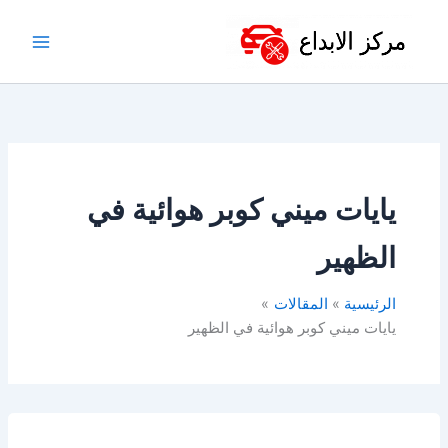
خطي
لى
لمحتوى
يايات ميني كوبر هوائية في
الظهير
الرئيسية
المقالات
يايات ميني كوبر هوائية في الظهير
مساعدات