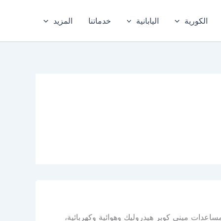
الكورية
اليابانية
خدماتنا
المزيد
اعدات ميني كوبر هيدروليك وهوائية وكهربائية،