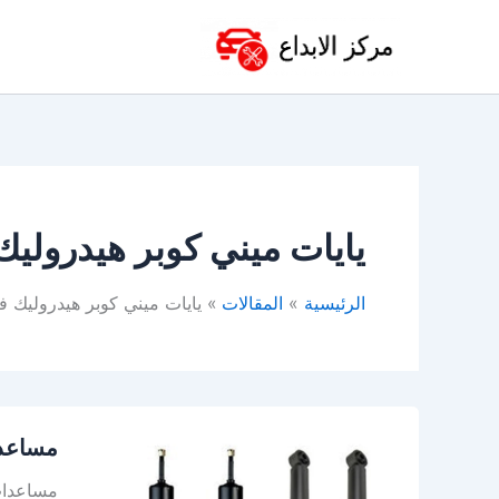
خطي
لى
لمحتوى
يايات ميني كوبر هيدروليك
الرئيسية
المقالات
يايات ميني كوبر هيدروليك ف
مساعدا
مساعدا
ميني
كوبر
مساعدات 